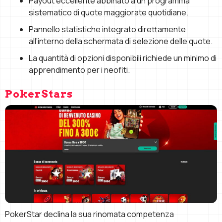
Payout eccellente abbinato a un programma
sistematico di quote maggiorate quotidiane.
Pannello statistiche integrato direttamente
all’interno della schermata di selezione delle quote.
La quantità di opzioni disponibili richiede un minimo di
apprendimento per i neofiti.
PokerStars
PokerStar declina la sua rinomata competenza