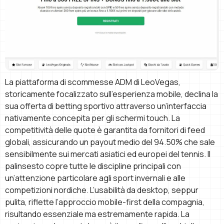
La piattaforma di scommesse ADM di LeoVegas,
storicamente focalizzato sull’esperienza mobile, declina la
sua offerta di betting sportivo attraverso un’interfaccia
nativamente concepita per gli schermi touch. La
competitività delle quote è garantita da fornitori di feed
globali, assicurando un payout medio del 94.50% che sale
sensibilmente sui mercati asiatici ed europei del tennis. Il
palinsesto copre tutte le discipline principali con
un’attenzione particolare agli sport invernali e alle
competizioni nordiche. L’usabilità da desktop, seppur
pulita, riflette l’approccio mobile-first della compagnia,
risultando essenziale ma estremamente rapida. La