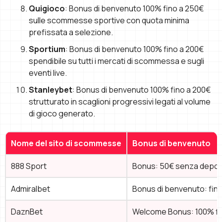
Quigioco
: Bonus di benvenuto 100% fino a 250€
sulle scommesse sportive con quota minima
prefissata a selezione.
Sportium
: Bonus di benvenuto 100% fino a 200€
spendibile su tutti i mercati di scommessa e sugli
eventi live.
Stanleybet
: Bonus di benvenuto 100% fino a 200€
strutturato in scaglioni progressivi legati al volume
di gioco generato.
Nome del sito di scommesse
Bonus di benvenuto
888 Sport
Bonus: 50€ senza deposi
Admiralbet
Bonus di benvenuto: fino
DaznBet
Welcome Bonus: 100% fi