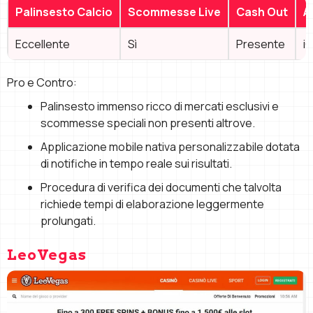
Palinsesto Calcio
Scommesse Live
Cash Out
A
Eccellente
Sì
Presente
i
Pro e Contro:
Palinsesto immenso ricco di mercati esclusivi e
scommesse speciali non presenti altrove.
Applicazione mobile nativa personalizzabile dotata
di notifiche in tempo reale sui risultati.
Procedura di verifica dei documenti che talvolta
richiede tempi di elaborazione leggermente
prolungati.
LeoVegas