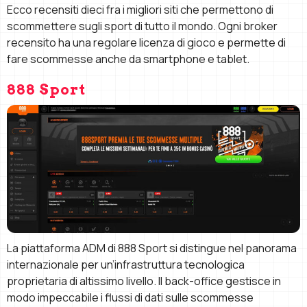
Ecco recensiti dieci fra i migliori siti che permettono di
scommettere sugli sport di tutto il mondo. Ogni broker
recensito ha una regolare licenza di gioco e permette di
fare scommesse anche da smartphone e tablet.
888 Sport
La piattaforma ADM di 888 Sport si distingue nel panorama
internazionale per un’infrastruttura tecnologica
proprietaria di altissimo livello. Il back-office gestisce in
modo impeccabile i flussi di dati sulle scommesse