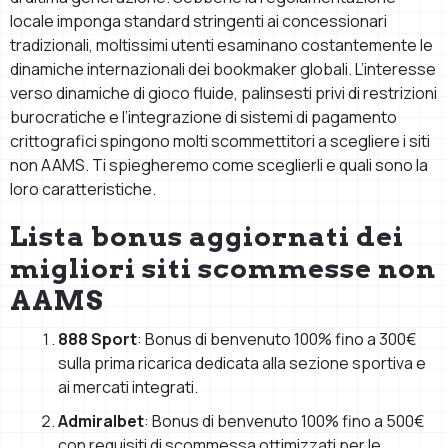
locale imponga standard stringenti ai concessionari
tradizionali, moltissimi utenti esaminano costantemente le
dinamiche internazionali dei bookmaker globali. L’interesse
verso dinamiche di gioco fluide, palinsesti privi di restrizioni
burocratiche e l’integrazione di sistemi di pagamento
crittografici spingono molti scommettitori a scegliere i
siti
non AAMS. Ti spiegheremo come sceglierli e quali sono la
loro caratteristiche
.
Lista bonus aggiornati dei
migliori siti scommesse non
AAMS
888 Sport
: Bonus di benvenuto 100% fino a 300€
sulla prima ricarica dedicata alla sezione sportiva e
ai mercati integrati.
Admiralbet
: Bonus di benvenuto 100% fino a 500€
con requisiti di scommessa ottimizzati per le