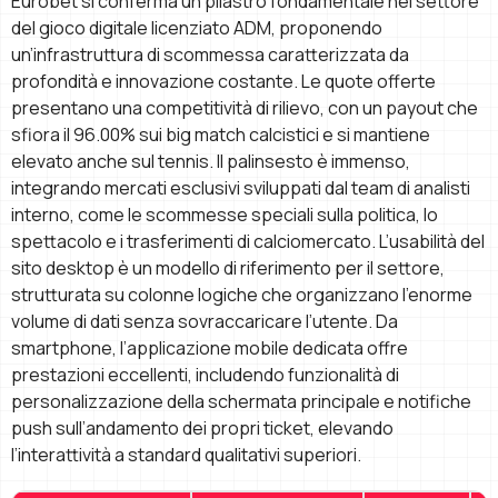
Eurobet si conferma un pilastro fondamentale nel settore
del gioco digitale licenziato ADM, proponendo
un’infrastruttura di scommessa caratterizzata da
profondità e innovazione costante. Le quote offerte
presentano una competitività di rilievo, con un payout che
sfiora il 96.00% sui big match calcistici e si mantiene
elevato anche sul tennis. Il palinsesto è immenso,
integrando mercati esclusivi sviluppati dal team di analisti
interno, come le scommesse speciali sulla politica, lo
spettacolo e i trasferimenti di calciomercato. L’usabilità del
sito desktop è un modello di riferimento per il settore,
strutturata su colonne logiche che organizzano l’enorme
volume di dati senza sovraccaricare l’utente. Da
smartphone, l’applicazione mobile dedicata offre
prestazioni eccellenti, includendo funzionalità di
personalizzazione della schermata principale e notifiche
push sull’andamento dei propri ticket, elevando
l’interattività a standard qualitativi superiori.