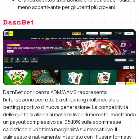
meno accattivante per gli utenti più giovani.
DaznBet
DaznBet con licenza ADM/AAMS rappresenta
l’intersezione perfetta tra streaming multimediale e
betting sportivo di nuova generazione. La competitività
delle quote si allinea ai massimi livelli di mercato, mostrando
un payout complessivo del 95.10% sulle scommesse
calcistiche e un’ottima marginalità sui mercati live. Il
palinsesto è nativamente integrato con i flussi informativi